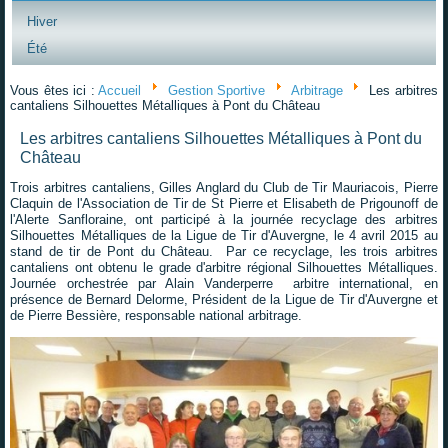
Hiver
Été
Vous êtes ici :
Accueil
Gestion Sportive
Arbitrage
Les arbitres
cantaliens Silhouettes Métalliques à Pont du Château
Les arbitres cantaliens Silhouettes Métalliques à Pont du
Château
Trois arbitres cantaliens, Gilles Anglard du Club de Tir Mauriacois, Pierre
Claquin de l'Association de Tir de St Pierre et Elisabeth de Prigounoff de
l'Alerte Sanfloraine, ont participé à la journée recyclage des arbitres
Silhouettes Métalliques de la Ligue de Tir d'Auvergne, le 4 avril 2015 au
stand de tir de Pont du Château. Par ce recyclage, les trois arbitres
cantaliens ont obtenu le grade d'arbitre régional Silhouettes Métalliques.
Journée orchestrée par Alain Vanderperre arbitre international, en
présence de Bernard Delorme, Président de la Ligue de Tir d'Auvergne et
de Pierre Bessière, responsable national arbitrage.